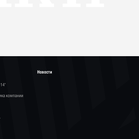
Новости
-14"
ика компании
ь