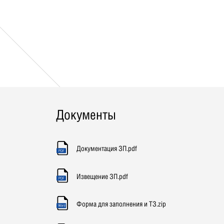
Документы
Документация ЗП.pdf
Извещение ЗП.pdf
Форма для заполнения и ТЗ.zip