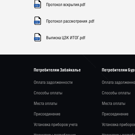
Протокол вскрытия.pdf
Протокол рассмотрения .pdf
Выписка ЦЗК ИТОГ.pdf
Потребителям Забайкалье
Потребителям Бур
Оплата задолженности
Оплата задолженно
Способы оплаты
Способы оплаты
Места оплаты
Места оплаты
Присоединение
Присоединение
Установка приборов учета
Установка приборов
Нормативы потребления
Нормативы потреб