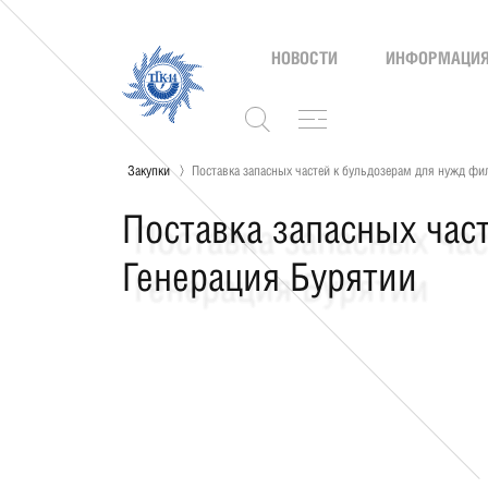
НОВОСТИ
ИНФОРМАЦИЯ
Закупки
Поставка запасных частей к бульдозерам для нужд фи
Поставка запасных час
Генерация Бурятии