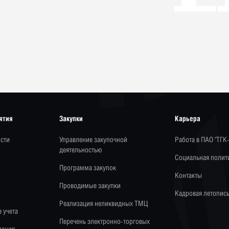
ятия
Закупки
Карьера
сти
Управление закупочной
Работа в ПАО "ТГК
деятельностью
Социальная полит
Программа закупок
Контакты
Проводимые закупки
Кадровая летопис
Реализация неликвидных ТМЦ
 учета
Перечень электронно-торговых
ления