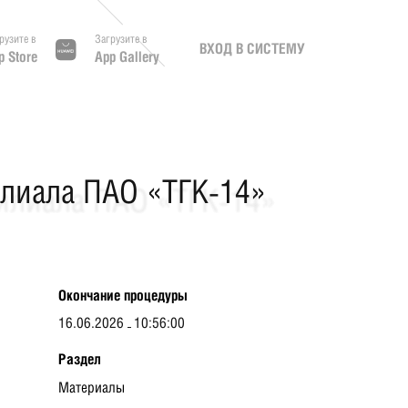
рузите в
Загрузите в
ВХОД В СИСТЕМУ
p Store
App Gallery
илиала ПАО «ТГК-14»
Окончание процедуры
16.06.2026
10:56:00
Раздел
Материалы