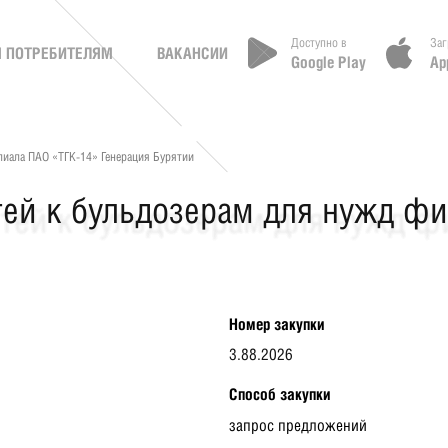
Доступно в
Заг
 ПОТРЕБИТЕЛЯМ
ВАКАНСИИ
Google Play
Ap
лиала ПАО «ТГК-14» Генерация Бурятии
тей к бульдозерам для нужд ф
Номер закупки
3.88.2026
Способ закупки
запрос предложений