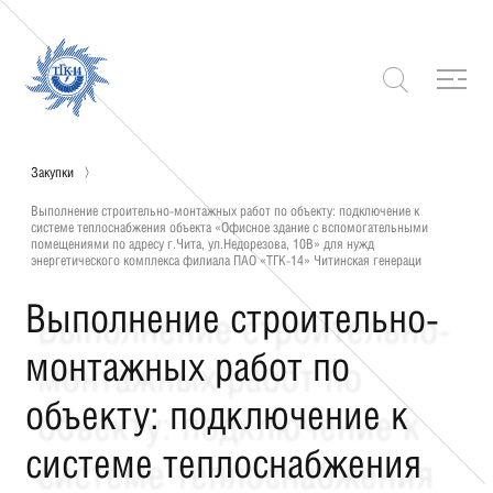
Закупки
Выполнение строительно-монтажных работ по объекту: подключение к
системе теплоснабжения объекта «Офисное здание с вспомогательными
помещениями по адресу г.Чита, ул.Недорезова, 10В» для нужд
энергетического комплекса филиала ПАО «ТГК-14» Читинская генераци
Выполнение строительно-
монтажных работ по
объекту: подключение к
системе теплоснабжения