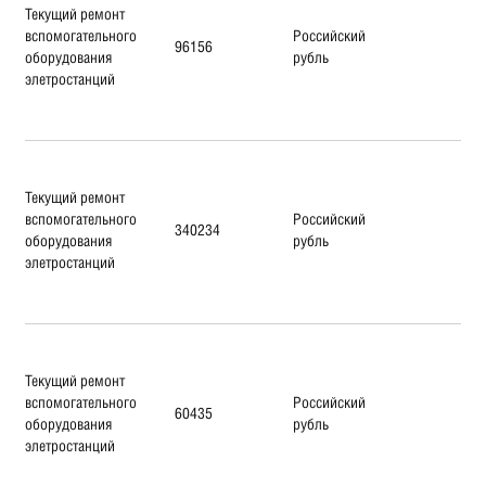
Текущий ремонт
вспомогательного
Российский
96156
оборудования
рубль
элетростанций
Текущий ремонт
вспомогательного
Российский
340234
оборудования
рубль
элетростанций
Текущий ремонт
вспомогательного
Российский
60435
оборудования
рубль
элетростанций