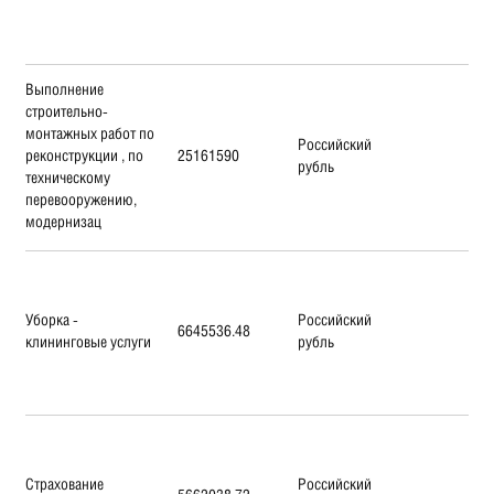
Выполнение
строительно-
монтажных работ по
Российский
реконструкции , по
25161590
рубль
техническому
перевооружению,
модернизац
Уборка -
Российский
6645536.48
клининговые услуги
рубль
Страхование
Российский