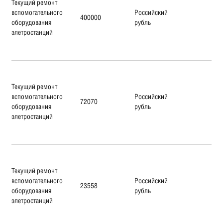
Текущий ремонт
вспомогательного
Российский
400000
оборудования
рубль
элетростанций
Текущий ремонт
вспомогательного
Российский
72070
оборудования
рубль
элетростанций
Текущий ремонт
вспомогательного
Российский
23558
оборудования
рубль
элетростанций