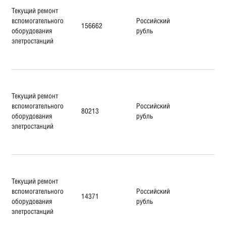
Текущий ремонт
вспомогательного
Российский
156662
оборудования
рубль
элетростанций
Текущий ремонт
вспомогательного
Российский
80213
оборудования
рубль
элетростанций
Текущий ремонт
вспомогательного
Российский
14371
оборудования
рубль
элетростанций