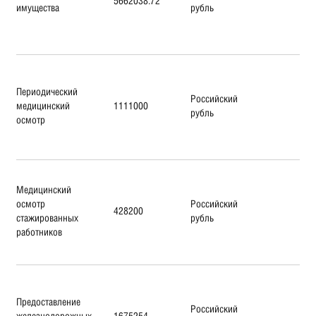
5662038.72
имущества
рубль
Периодический
Российский
медицинский
1111000
рубль
осмотр
Медицинский
осмотр
Российский
428200
стажированных
рубль
работников
Предоставление
Российский
железнодорожных
1675254