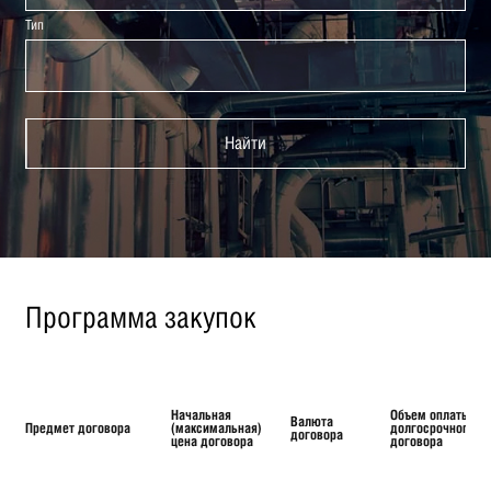
Тип
Найти
Программа закупок
Начальная
Объем оплаты
Валюта
Предмет договора
(максимальная)
долгосрочного
договора
цена договора
договора