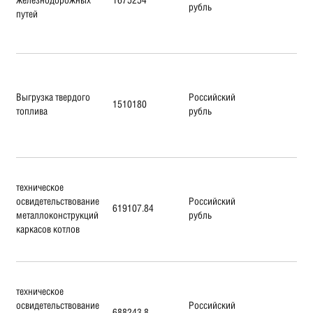
рубль
путей
Выгрузка твердого
Российский
1510180
топлива
рубль
техническое
освидетельствование
Российский
619107.84
металлоконструкций
рубль
каркасов котлов
техническое
освидетельствование
Российский
688243.8