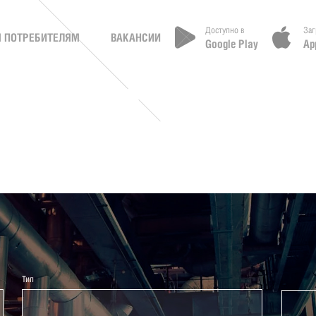
Доступно в
Заг
 ПОТРЕБИТЕЛЯМ
ВАКАНСИИ
Google Play
Ap
Тип