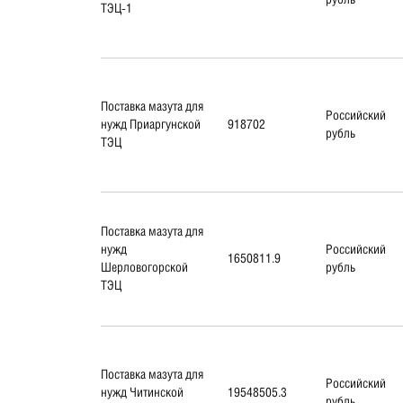
ТЭЦ-1
Поставка мазута для
Российский
нужд Приаргунской
918702
рубль
ТЭЦ
Поставка мазута для
нужд
Российский
1650811.9
Шерловогорской
рубль
ТЭЦ
Поставка мазута для
Российский
нужд Читинской
19548505.3
рубль