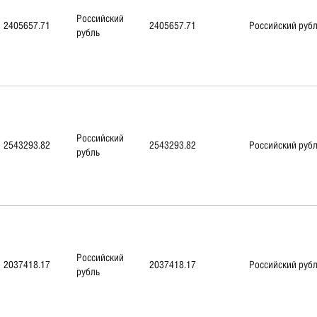
Российский
2405657.71
2405657.71
Российский руб
рубль
Российский
2543293.82
2543293.82
Российский руб
рубль
Российский
2037418.17
2037418.17
Российский руб
рубль