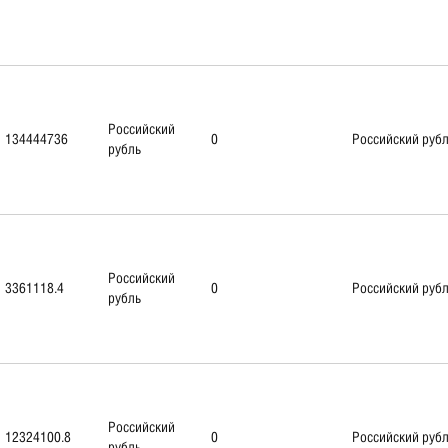
Российский
134444736
0
Российский руб
рубль
Российский
3361118.4
0
Российский руб
рубль
Российский
12324100.8
0
Российский руб
рубль