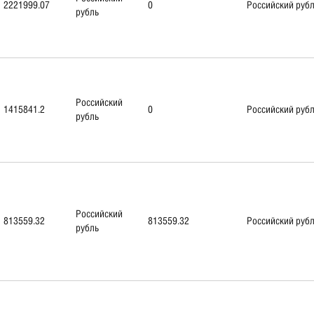
2221999.07
0
Российский руб
рубль
Российский
1415841.2
0
Российский руб
рубль
Российский
813559.32
813559.32
Российский руб
рубль