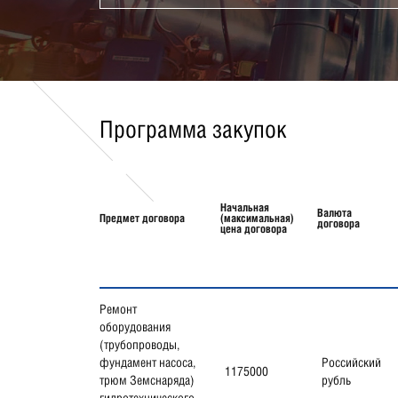
Программа закупок
Начальная
Валюта
Предмет договора
(максимальная)
договора
цена договора
Ремонт
оборудования
(трубопроводы,
фундамент насоса,
Российский
1175000
трюм Земснаряда)
рубль
гидротехнического