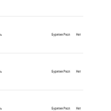
ль
Бурятия Респ
Нет
ль
Бурятия Респ
Нет
ль
Бурятия Респ
Нет