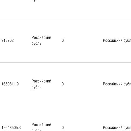
Российский
918702
0
Российский руб
рубль
Российский
1650811.9
0
Российский руб
рубль
Российский
19548505.3
0
Российский руб
рубль