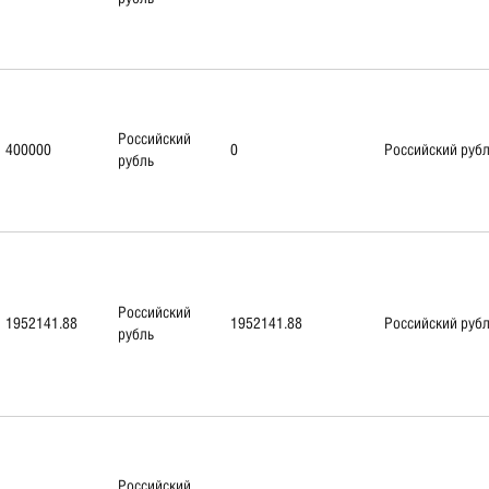
Российский
400000
0
Российский руб
рубль
Российский
1952141.88
1952141.88
Российский руб
рубль
Российский