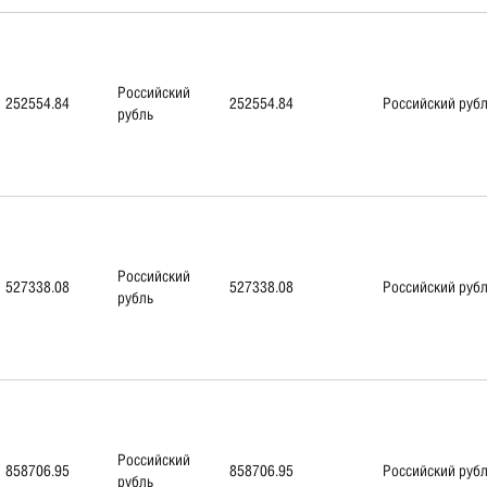
Российский
252554.84
252554.84
Российский руб
рубль
Российский
527338.08
527338.08
Российский руб
рубль
Российский
858706.95
858706.95
Российский руб
рубль