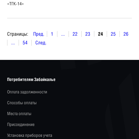
«ТГК-14»
Страницы:
Пред.
1
...
22
23
24
25
26
...
54
След.
Потребителям Забайкалье
Оплата задолженности
Способы оплаты
Места оплаты
Присоединение
Установка приборов учета