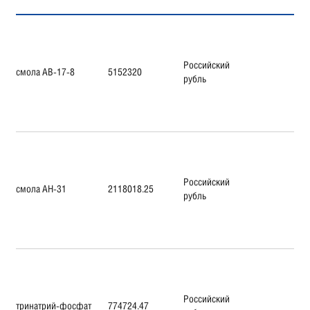
Российский
смола АВ-17-8
5152320
рубль
Российский
смола АН-31
2118018.25
рубль
Российский
тринатрий-фосфат
774724.47