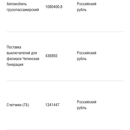
Автомобиль
Российский
1080400.8
грузопассажирский
рубль
Поставка
выключателей для
Российский
436893
филиала Читинская
рубль
Генерация
Российский
Счетчики (ГБ)
1341447
рубль