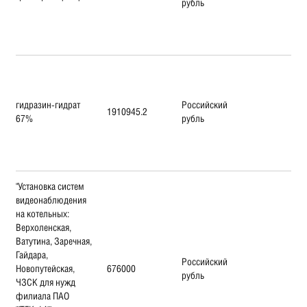
рубль
гидразин-гидрат
Российский
1910945.2
67%
рубль
"Установка систем
видеонаблюдения
на котельных:
Верхоленская,
Ватутина, Заречная,
Гайдара,
Российский
Новопутейская,
676000
рубль
ЧЗСК для нужд
филиала ПАО