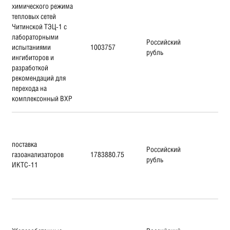
химического режима
тепловых сетей
Читинской ТЭЦ-1 с
лабораторными
Российский
испытаниями
1003757
рубль
ингибиторов и
разработкой
рекомендаций для
перехода на
комплексонный ВХР
поставка
Российский
газоанализаторов
1783880.75
рубль
ИКТС-11