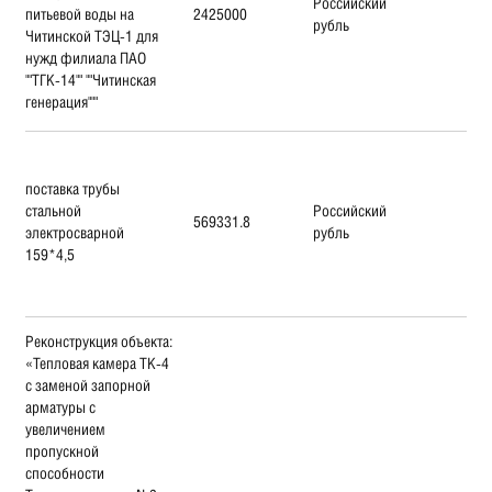
Российский
питьевой воды на
2425000
рубль
Читинской ТЭЦ-1 для
нужд филиала ПАО
""ТГК-14"" ""Читинская
генерация"""
поставка трубы
стальной
Российский
569331.8
электросварной
рубль
159*4,5
Реконструкция объекта:
«Тепловая камера ТК-4
с заменой запорной
арматуры с
увеличением
пропускной
способности