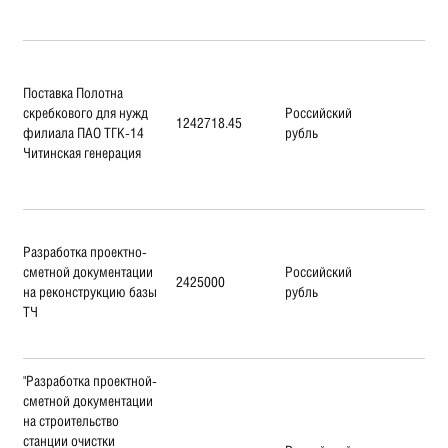
Поставка Полотна
скребкового для нужд
Российский
1242718.45
филиала ПАО ТГК-14
рубль
Читинская генерация
Разработка проектно-
сметной документации
Российский
2425000
на реконструкцию базы
рубль
ТЧ
"Разработка проектной-
сметной документации
на строительство
станции очистки