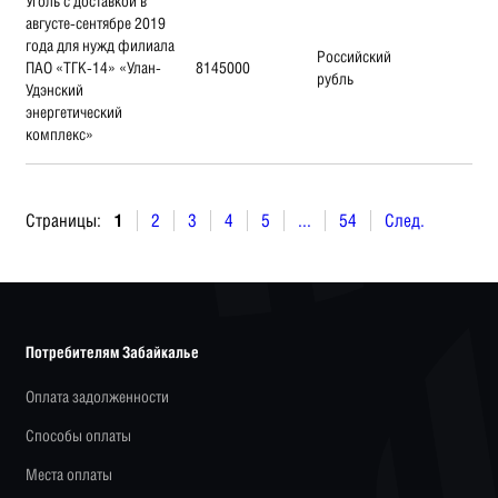
Уголь с доставкой в
августе-сентябре 2019
года для нужд филиала
Российский
ПАО «ТГК-14» «Улан-
8145000
рубль
Удэнский
энергетический
комплекс»
Страницы:
1
2
3
4
5
...
54
След.
Потребителям Забайкалье
Оплата задолженности
Способы оплаты
Места оплаты