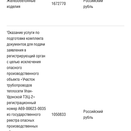
Железобетонные
Российский
1672770
изделия
рубль
"Оказание услуги по
подготовке комплекта
документов для подачи
заявления в
регистрирующий орган
с целью исключения
опасного
производственного
объекта «Участок
трубопроводов
теплосети Улан-
Удэнской ТЭЦ-2»
регистрационный
номер А69-00623-0035
Российский
из государственного
1050833
рубль
реестра опасных
производственных