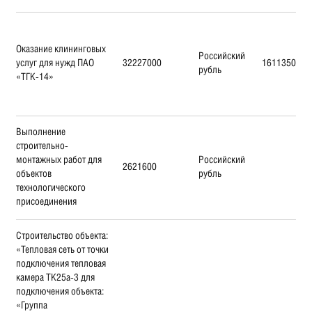
Оказание клининговых
Российский
услуг для нужд ПАО
32227000
16113500
рубль
«ТГК-14»
Выполнение
строительно-
монтажных работ для
Российский
2621600
объектов
рубль
технологического
присоединения
Строительство объекта:
«Тепловая сеть от точки
подключения тепловая
камера ТК25а-3 для
подключения объекта:
«Группа