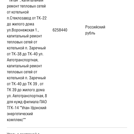
ремонт тепловых сетей
от котельной
п.Стеклозавод от ТК-22
до жилого дома
Российский
ул.Воронежская 1.,
6258440
рубль
капитальный ремонт
тепловых сетей от
котельной п. Заречный
от ТК-38 до ТК-40 ул.
Автотранспортная,
капитальный ремонт
тепловых сетей от
котельной п. Заречный
от ТК-40 до ТК 39 , от
ТК 39 до жилого дома
ул. Автотранспортная, 8
для нужд филиала ПАО
ТГК-14 ""Улан-Удэнский
энергетический
комплекс"""