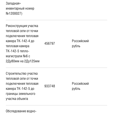
Западная»
инвентарный номер
№1200027)
Реконструкция участка
тепловой сети от точки
подключения тепловая
камера ТК-142-4 до
Российский
456797
тепловая камера
рубль
ТК-142-5 тепло-
магистрали №6 с
2Ду80мм на 2Ду125мм
Строительство участка
тепловой сети от точки
подключения тепловая
Российский
933748
камера ТК-142-5 до
рубль
границы земельного
участка объекта
Обследование водно-