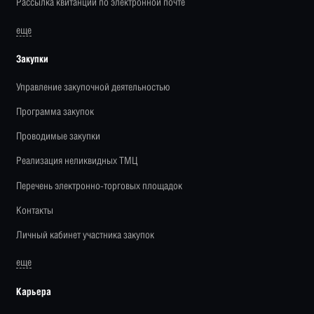
Рассылка квитанций по электронной почте
еще
Закупки
Управление закупочной деятельностью
Программа закупок
Проводимые закупки
Реализация неликвидных ТМЦ
Перечень электронно-торговых площадок
Контакты
Личный кабинет участника закупок
еще
Карьера