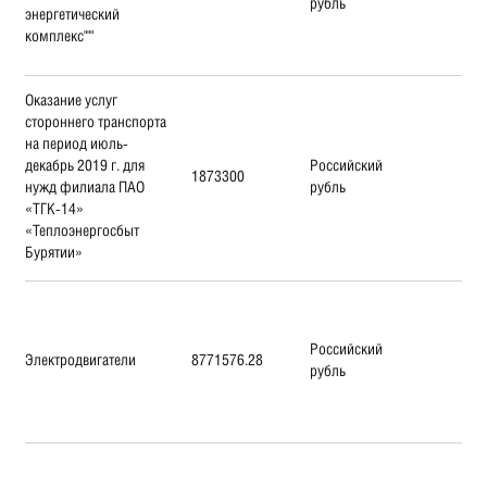
рубль
энергетический
комплекс"""
Оказание услуг
стороннего транспорта
на период июль-
декабрь 2019 г. для
Российский
1873300
нужд филиала ПАО
рубль
«ТГК-14»
«Теплоэнергосбыт
Бурятии»
Российский
Электродвигатели
8771576.28
рубль