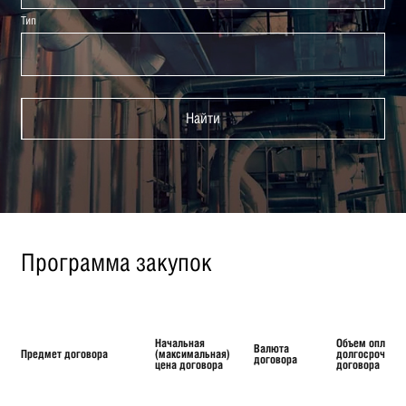
Тип
Найти
Программа закупок
Начальная
Объем оплаты
Валюта
Предмет договора
(максимальная)
долгосрочног
договора
цена договора
договора