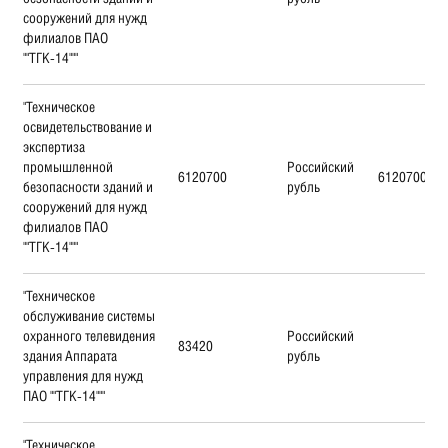
сооружений для нужд
филиалов ПАО
""ТГК-14"""
"Техническое
освидетельствование и
экспертиза
промышленной
Российский
6120700
6120700
безопасности зданий и
рубль
сооружений для нужд
филиалов ПАО
""ТГК-14"""
"Техническое
обслуживание системы
охранного телевидения
Российский
83420
здания Аппарата
рубль
управления для нужд
ПАО ""ТГК-14"""
"Техническое