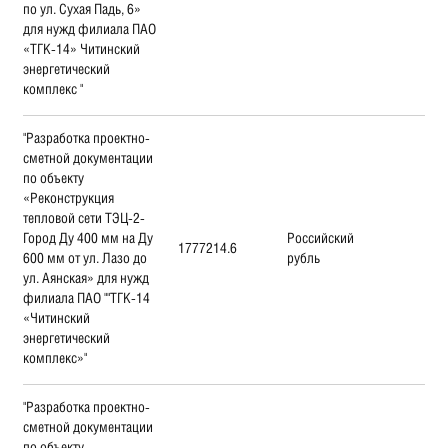
по ул. Сухая Падь, 6»
для нужд филиала ПАО
«ТГК-14» Читинский
энергетический
комплекс "
"Разработка проектно-
сметной документации
по объекту
«Реконструкция
тепловой сети ТЭЦ-2-
Город Ду 400 мм на Ду
Российский
1777214.6
600 мм от ул. Лазо до
рубль
ул. Аянская» для нужд
филиала ПАО ""ТГК-14
«Читинский
энергетический
комплекс»"
"Разработка проектно-
сметной документации
по объекту