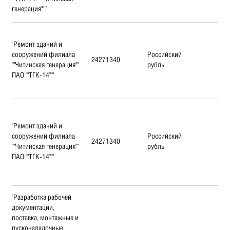
генерация""."
"Ремонт зданий и
сооружений филиала
Российский
24271340
""Читинская генерация""
рубль
ПАО ""ТГК-14"""
"Ремонт зданий и
сооружений филиала
Российский
24271340
""Читинская генерация""
рубль
ПАО ""ТГК-14"""
"Разработка рабочей
документации,
поставка, монтажные и
пусконаладочные