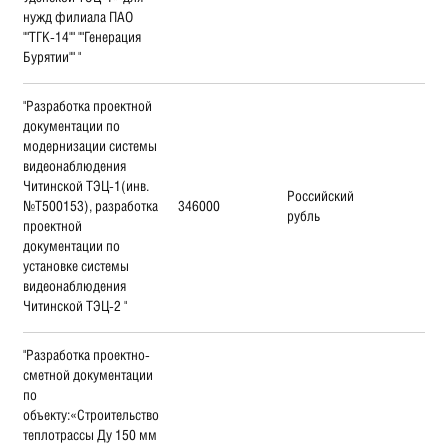
нужд филиала ПАО
""ТГК-14"" ""Генерация
Бурятии"" "
"Разработка проектной
документации по
модернизации системы
видеонаблюдения
Читинской ТЭЦ-1(инв.
Российский
№Т500153), разработка
346000
рубль
проектной
документации по
установке системы
видеонаблюдения
Читинской ТЭЦ-2 "
"Разработка проектно-
сметной документации
по
объекту:«Строительство
теплотрассы Ду 150 мм