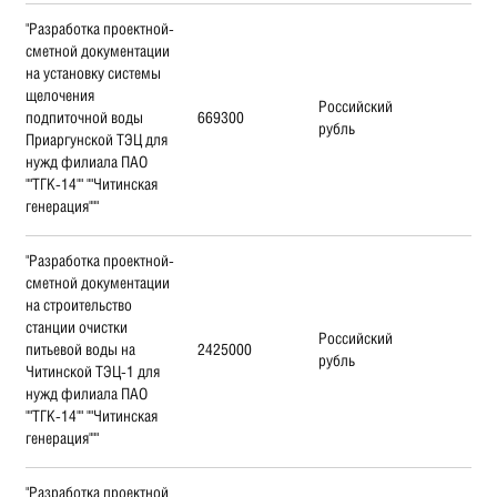
"Разработка проектной-
сметной документации
на установку системы
щелочения
Российский
подпиточной воды
669300
рубль
Приаргунской ТЭЦ для
нужд филиала ПАО
""ТГК-14"" ""Читинская
генерация"""
"Разработка проектной-
сметной документации
на строительство
станции очистки
Российский
питьевой воды на
2425000
рубль
Читинской ТЭЦ-1 для
нужд филиала ПАО
""ТГК-14"" ""Читинская
генерация"""
"Разработка проектной