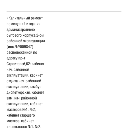
«Капитальный ремонт
помещений и здания
административно-
бытового корпуса 2-ой
районной эксплуатации
(инв.№У009847),
расположенной по
адресу пр-т
Строителей,62: кабинет
нач. районной
эксплуатации, кабинет
отдыха нач. районной
эксплуатации, тамбур,
диспетчерская, кабинет
зам. нач. районной
эксплуатации, кабинет
мастеров №1, №2,
кабинет старшего
мастера, кабинет
инспекторов №1, №2,