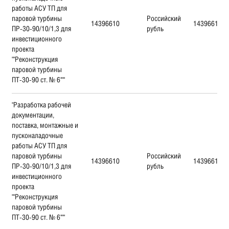
работы АСУ ТП для
паровой турбины
Российский
14396610
14396610
ПР-30-90/10/1,3 для
рубль
инвестиционного
проекта
""Реконструкция
паровой турбины
ПТ-30-90 ст. № 6"""
"Разработка рабочей
документации,
поставка, монтажные и
пусконаладочные
работы АСУ ТП для
паровой турбины
Российский
14396610
14396610
ПР-30-90/10/1,3 для
рубль
инвестиционного
проекта
""Реконструкция
паровой турбины
ПТ-30-90 ст. № 6"""