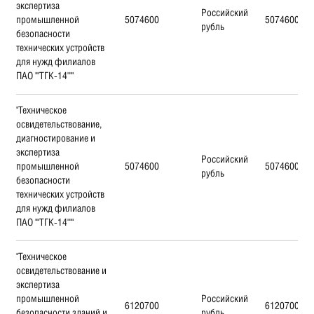
экспертиза
Российский
промышленной
5074600
5074600
рубль
безопасности
технических устройств
для нужд филиалов
ПАО ""ТГК-14"""
"Техническое
освидетельствование,
диагностирование и
экспертиза
Российский
промышленной
5074600
5074600
рубль
безопасности
технических устройств
для нужд филиалов
ПАО ""ТГК-14"""
"Техническое
освидетельствование и
экспертиза
промышленной
Российский
6120700
6120700
безопасности зданий и
рубль