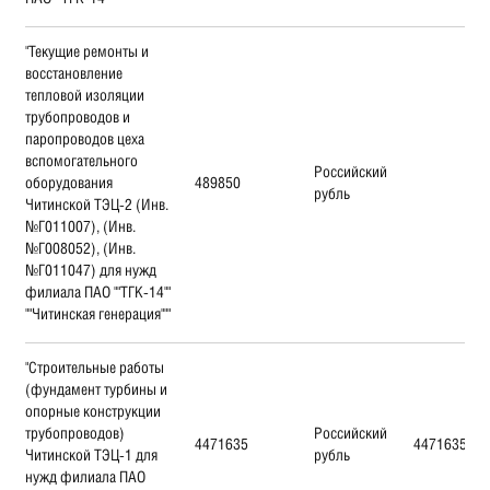
"Текущие ремонты и
восстановление
тепловой изоляции
трубопроводов и
паропроводов цеха
вспомогательного
Российский
оборудования
489850
рубль
Читинской ТЭЦ-2 (Инв.
№Г011007), (Инв.
№Г008052), (Инв.
№Г011047) для нужд
филиала ПАО ""ТГК-14""
""Читинская генерация"""
"Строительные работы
(фундамент турбины и
опорные конструкции
трубопроводов)
Российский
4471635
4471635
Читинской ТЭЦ-1 для
рубль
нужд филиала ПАО