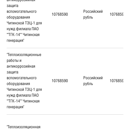
защита
вспомогательного
Российский
10768590
10768590
оборудования
рубль
Читинской ТЭЦ-1 для
нужд филиала ПАО
""ТГК-14"" Читинская
генерация"
"Теплоизоляционные
работы и
антикоррозийная
защита
вспомогательного
Российский
10768590
10768590
оборудования
рубль
Читинской ТЭЦ-1 для
нужд филиала ПАО
""ТГК-14"" Читинская
генерация"
"Теплоизоляционная