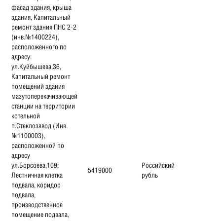
фасад здания, крыша
здания, Капитальный
ремонт здания ПНС 2-2
(инв.№1400224),
расположенного по
адресу:
ул.Куйбышева,36,
Капитальный ремонт
помещений здания
мазутоперекачивающей
станции на территории
котельной
п.Стеклозавод (Инв.
№1100003),
расположенной по
адресу
ул.Борсоева,109:
Российский
5419000
Лестничная клетка
рубль
подвала, коридор
подвала,
производственное
помещение подвала,