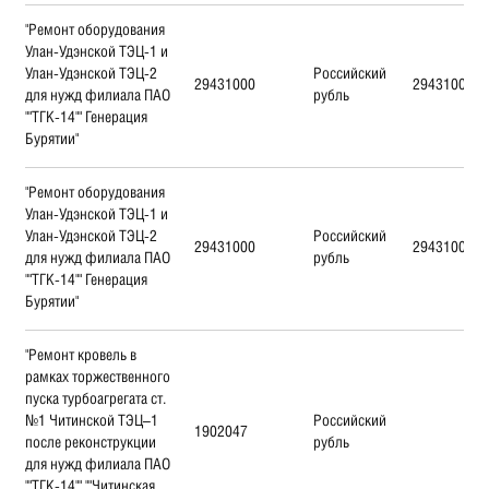
"Ремонт оборудования
Улан-Удэнской ТЭЦ-1 и
Улан-Удэнской ТЭЦ-2
Российский
29431000
29431000
для нужд филиала ПАО
рубль
""ТГК-14"" Генерация
Бурятии"
"Ремонт оборудования
Улан-Удэнской ТЭЦ-1 и
Улан-Удэнской ТЭЦ-2
Российский
29431000
29431000
для нужд филиала ПАО
рубль
""ТГК-14"" Генерация
Бурятии"
"Ремонт кровель в
рамках торжественного
пуска турбоагрегата ст.
№1 Читинской ТЭЦ–1
Российский
1902047
после реконструкции
рубль
для нужд филиала ПАО
""ТГК-14"" ""Читинская