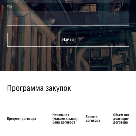
Тип
Найти
Программа закупок
Начальная
Объем оплаты
Валюта
Предмет договора
(максимальная)
долгосрочног
договора
цена договора
договора