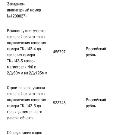
Западная»
инвентарный номер
№1200027)
Реконструкция участка
тепловой сети от точки
подключения тепловая
камера ТК-142-4 до
Российский
456797
тепловая камера
рубль
ТК-142-5 тепло-
магистрали №6 с
2Ду80мм на 2Ду125мм
Строительство участка
тепловой сети от точки
подключения тепловая
Российский
933748
камера ТК-142-5 до
рубль
границы земельного
участка объекта
Обследование водно-