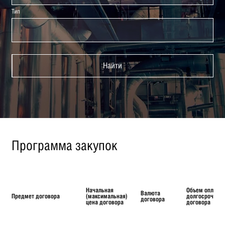
Тип
Найти
Программа закупок
Начальная
Объем оплаты
Валюта
Предмет договора
(максимальная)
долгосрочног
договора
цена договора
договора