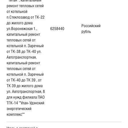
ремонт тепловых сетей
от котельной
п.Стеклозавод от ТК-22
до жилого дома
Российский
ул.Воронежская 1.,
6258440
рубль
капитальный ремонт
тепловых сетей от
котельной п. Заречный
от ТК-38 до ТК-40 ул.
Автотранспортная,
капитальный ремонт
тепловых сетей от
котельной п. Заречный
от ТК-40 до ТК 39 , от
ТК 39 до жилого дома
ул. Автотранспортная, 8
для нужд филиала ПАО
ТГК-14 ""Улан-Удэнский
энергетический
комплекс"""