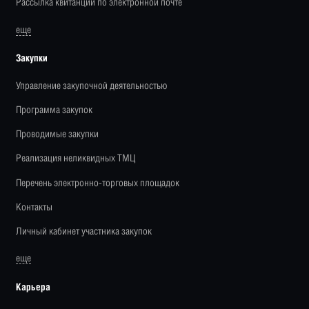
Рассылка квитанций по электронной почте
еще
Закупки
Управление закупочной деятельностью
Программа закупок
Проводимые закупки
Реализация неликвидных ТМЦ
Перечень электронно-торговых площадок
Контакты
Личный кабинет участника закупок
еще
Карьера