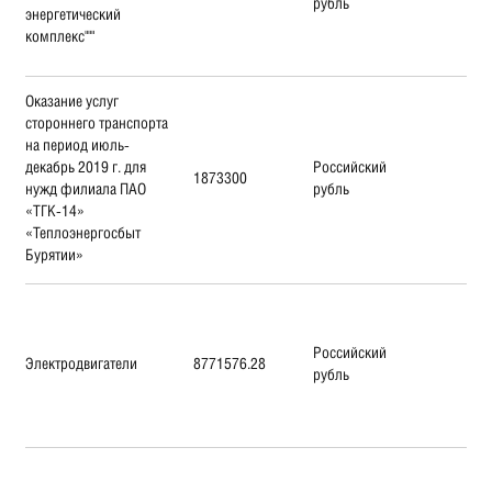
рубль
энергетический
комплекс"""
Оказание услуг
стороннего транспорта
на период июль-
декабрь 2019 г. для
Российский
1873300
нужд филиала ПАО
рубль
«ТГК-14»
«Теплоэнергосбыт
Бурятии»
Российский
Электродвигатели
8771576.28
рубль