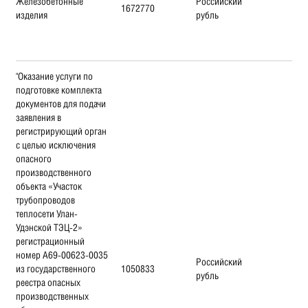
Железобетонные
Российский
1672770
изделия
рубль
"Оказание услуги по
подготовке комплекта
документов для подачи
заявления в
регистрирующий орган
с целью исключения
опасного
производственного
объекта «Участок
трубопроводов
теплосети Улан-
Удэнской ТЭЦ-2»
регистрационный
номер А69-00623-0035
Российский
из государственного
1050833
рубль
реестра опасных
производственных