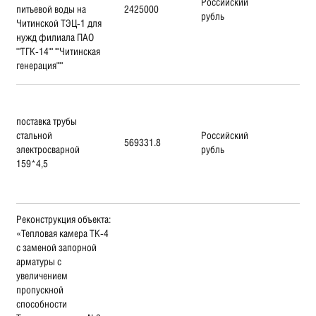
Российский
питьевой воды на
2425000
рубль
Читинской ТЭЦ-1 для
нужд филиала ПАО
""ТГК-14"" ""Читинская
генерация"""
поставка трубы
стальной
Российский
569331.8
электросварной
рубль
159*4,5
Реконструкция объекта:
«Тепловая камера ТК-4
с заменой запорной
арматуры с
увеличением
пропускной
способности