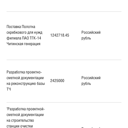
Поставка Полотна
скребкового для нужд
Российский
1242718.45
филиала ПАО ТГК-14
рубль
Читинская генерация
Разработка проектно-
сметной документации
Российский
2425000
на реконструкцию базы
рубль
ТЧ
"Разработка проектной-
сметной документации
на строительство
станции очистки