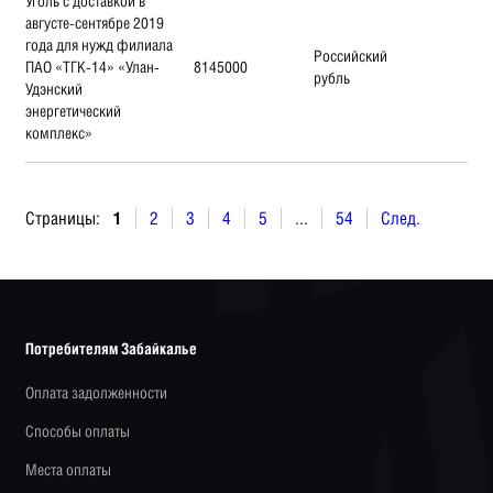
Уголь с доставкой в
августе-сентябре 2019
года для нужд филиала
Российский
ПАО «ТГК-14» «Улан-
8145000
рубль
Удэнский
энергетический
комплекс»
Страницы:
1
2
3
4
5
...
54
След.
Потребителям Забайкалье
Оплата задолженности
Способы оплаты
Места оплаты