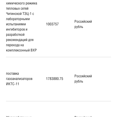
химического режима
тепловых сетей
Читинской ТЭЦ-1 с
лабораторными
Российский
испытаниями
1003757
рубль
ингибиторов и
разработкой
рекомендаций для
перехода на
комплексонный ВХР
поставка
Российский
газоанализаторов
1783880.75
рубль
ИКТС-11