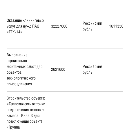
Оказание клининговых
Российский
услуг для нужд ПАО
32227000
16113500
рубль
«ТГК-14»
Выполнение
строительно-
монтажных работ для
Российский
2621600
объектов
рубль
технологического
присоединения
Строительство объекта:
«Тепловая сеть от точки
подключения тепловая
камера ТК25а-3 для
подключения объекта:
«Группа