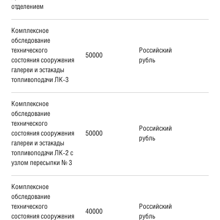
отделением
Комплексное
обследование
технического
Российский
50000
состояния сооружения
рубль
галереи и эстакады
топливоподачи ЛК-3
Комплексное
обследование
технического
Российский
состояния сооружения
50000
рубль
галереи и эстакады
топливоподачи ЛК-2 с
узлом пересыпки № 3
Комплексное
обследование
технического
Российский
40000
состояния сооружения
рубль