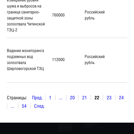
шума и выбросов на
границе санитарно-
Российский
760000
защитной зоны
рубль
золоотвала Читинской
ТЭЦ-2
Ведение мониторинга
подземных вод
Российский
112000
золоотвала
рубль
Шерловогорской ТЭЦ
Страницы:
Пред.
1
...
20
21
22
23
24
...
54
След.