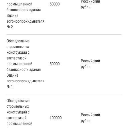
Российский
промышленной
50000
рубль
безопасности здания
Здание
вогоноопрокидывателя
№ 2
Обследование
строительных
конструкций с
экспертизой
Российский
промышленной
50000
рубль
безопасности здания
Здание
вогоноопрокидывателя
№ 1
Обследование
строительных
конструкций с
Российский
экспертизой
100000
рубль
промышленной