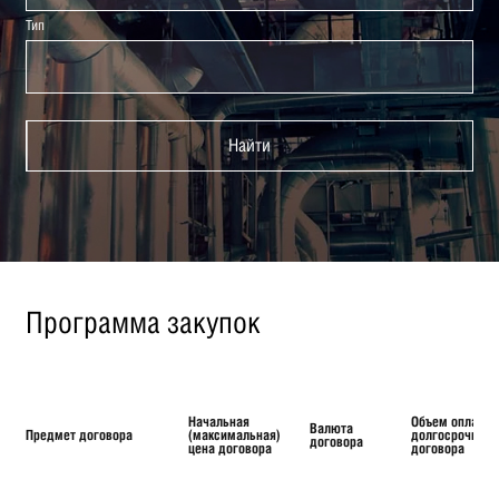
Тип
Найти
Программа закупок
Начальная
Объем оплаты
Валюта
Предмет договора
(максимальная)
долгосрочного
договора
цена договора
договора