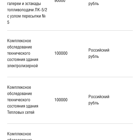
90000
галереи и эстакады
рубль
топливоподачи ЛК-5/2
с узлом пересыпки №
5
Комплексное
обследование
Российский
технического
100000
рубль
состояния здания
электролизерной
Комплексное
обследование
Российский
технического
100000
рубль
состояния здания
Тепловых сетей
Комплексное
обследование