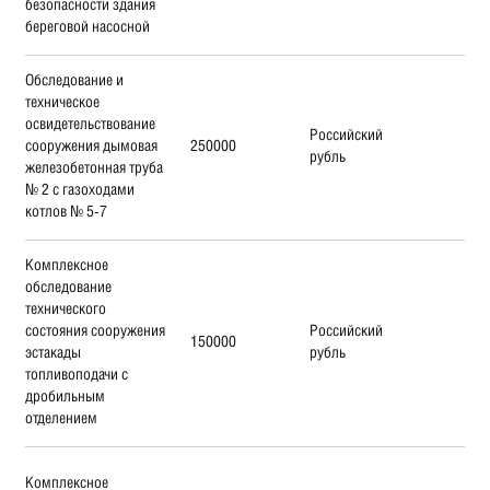
безопасности здания
береговой насосной
Обследование и
техническое
освидетельствование
Российский
сооружения дымовая
250000
рубль
железобетонная труба
№ 2 с газоходами
котлов № 5-7
Комплексное
обследование
технического
состояния сооружения
Российский
150000
эстакады
рубль
топливоподачи с
дробильным
отделением
Комплексное