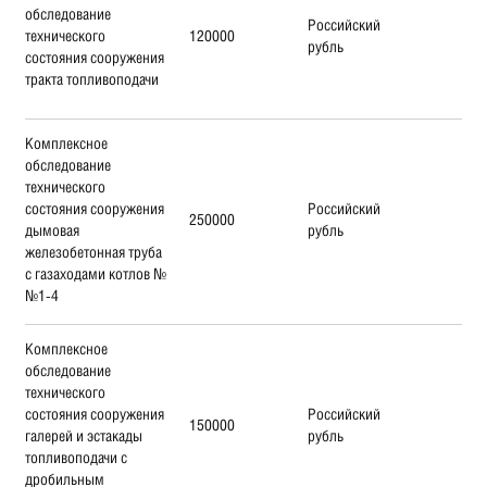
обследование
Российский
технического
120000
рубль
состояния сооружения
тракта топливоподачи
Комплексное
обследование
технического
состояния сооружения
Российский
250000
дымовая
рубль
железобетонная труба
с газаходами котлов №
№1-4
Комплексное
обследование
технического
состояния сооружения
Российский
150000
галерей и эстакады
рубль
топливоподачи с
дробильным