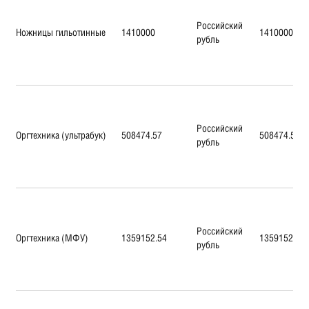
Российский
Ножницы гильотинные
1410000
1410000
рубль
Российский
Оргтехника (ультрабук)
508474.57
508474.57
рубль
Российский
Оргтехника (МФУ)
1359152.54
1359152.54
рубль