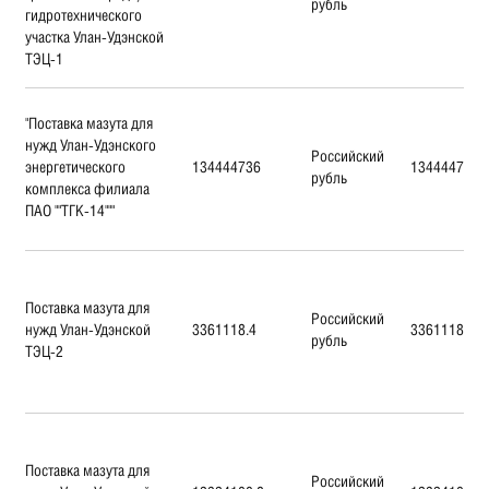
рубль
гидротехнического
участка Улан-Удэнской
ТЭЦ-1
"Поставка мазута для
нужд Улан-Удэнского
Российский
энергетического
134444736
134444736
рубль
комплекса филиала
ПАО ""ТГК-14"""
Поставка мазута для
Российский
нужд Улан-Удэнской
3361118.4
3361118.4
рубль
ТЭЦ-2
Поставка мазута для
Российский