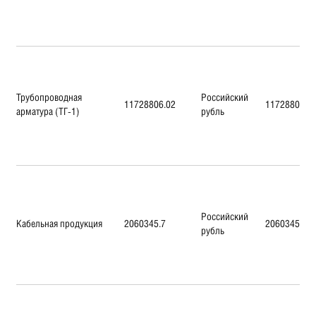
Трубопроводная
Российский
11728806.02
11728806.0
арматура (ТГ-1)
рубль
Российский
Кабельная продукция
2060345.7
2060345.7
рубль