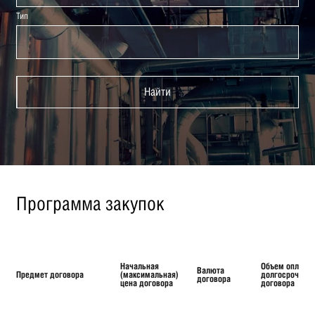
Тип
Найти
Программа закупок
Начальная
Объем оплаты
Валюта
Предмет договора
(максимальная)
долгосрочног
договора
цена договора
договора