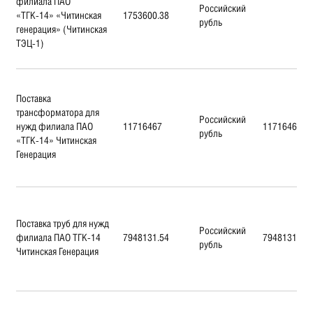
филиала ПАО
Российский
«ТГК-14» «Читинская
1753600.38
рубль
генерация» (Читинская
ТЭЦ-1)
Поставка
трансформатора для
Российский
нужд филиала ПАО
11716467
11716467
рубль
«ТГК-14» Читинская
Генерация
Поставка труб для нужд
Российский
филиала ПАО ТГК-14
7948131.54
7948131.54
рубль
Читинская Генерация