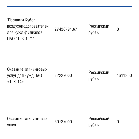
"Поставки Кубов
воздухоподогревателей
Российский
27438791.67
0
для нужд филиалов
рубль
ПАО ""ТГК-14"" "
Оказание клининговых
Российский
услуг для нужд ПАО
32227000
16113500
рубль
«ТГК-14»
Оказание клининговых
Российский
30727000
0
услуг
рубль