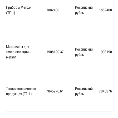
Приборы Метран
Российский
1882400
1882400
(ТГ-1)
рубль
Материалы для
Российский
теплоизоляции -
1908190.37
1908190.37
рубль
металл
Теплоизоляционная
Российский
7045276.61
7045276.61
продукция (ТГ-1)
рубль