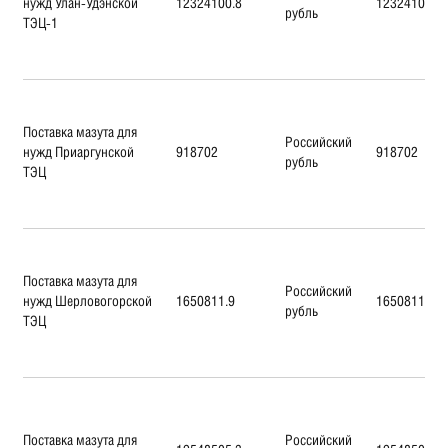
нужд Улан-Удэнской
12324100.8
12324100.8
рубль
ТЭЦ-1
Поставка мазута для
Российский
нужд Приаргунской
918702
918702
рубль
ТЭЦ
Поставка мазута для
Российский
нужд Шерловогорской
1650811.9
1650811.9
рубль
ТЭЦ
Поставка мазута для
Российский