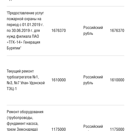
"Предоставление услуг
пожарной охраны на
период с 01.01.2019 г.
Российский
по 30.06.2019 г. для
1676370
1676370
рубль
нужд филиала ПАО
«ТГК-14» Генерация
Бурятии"
Текущий ремонт
турбоагрегатов №1,
Российский
1610000
1610000
№3, №7 Улан-Удэнской
рубль
ТЭЦ-1
Ремонт оборудования
(трубопроводы,
фундамент насоса,
Российский
трюм Земснаряда)
1175000
1175000