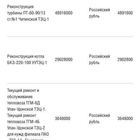
Реконструкция
Российский
турбины ПТ-60-90/13
48916000
48916000
рубль
ст.№1 Читинской ТЭЦ-1
Реконструкция котла
Российский
29028000
29028000
БКЗ-220-100 УУТЭЦ-1
рубль
Текущий ремонт и
обслуживание
тепловоза ТГМ-6Д
Улан-Удэнской ТЭЦ-1.
Текущий ремонт
Российский
3648000
3648000
тепловоза ТГМ-4Б
рубль
Улан-Удэнской ТЭЦ-2
для нужд филиала ПАО