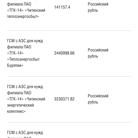
филиала ПАО
Российский
141157.4
«ТГК-14» «Читинский
рубль
теплоэнергосбыт»
ГСМ с АЗС для нужд
филиала ПАО
Российский
«ТГК-14»
2440998.66
рубль
«Теплоэнергосбыт
Бурятии»
ГСМ с АЗС для нужд
филиала ПАО
Российский
«ТГК-14» «Читинский
3230371.82
рубль
энергетический
комплекс»
ГСМ с АЗС для нужд