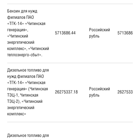
Бензин для нужд
филиалов ПАО
«ТГК-14» «Читинская
генерация»,
Российский
5713686.44
5713686.44
«Читинский
рубль
энергетический
комплекс», «Читинский
теплоэнерго-сбыт».
Дизельное топливо для
нужд филиалов ПАО
«ТГК-14» «Читинская
генерация» (Читинская
Российский
26275337.18
26275337.1
ТЭЦ-1, Читинская
рубль
ТЭЦ-2), «Читинский
энергетический
комплекс»
Дизельное топливо для