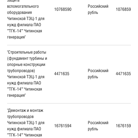
вспомогательного
Российский
10768590
10768590
оборудования
рубль
Читинской ТЭЦ-1 для
нужд филиала ПАО
""ТГК-14"" Читинская
генерация"
"Строительные работы
(фундамент турбины и
опорные конструкции
трубопроводов)
Российский
4471635
4471635
Читинской ТЭЦ-1 для
рубль
нужд филиала ПАО
""ТГК-14"" Читинская
генерация"
"Демонтаж и монтаж
трубопроводов
Читинской ТЭЦ-1 для
Российский
16761594
16761594
нужд филиала ПАО
рубль
""ТГК-14"" Читинская