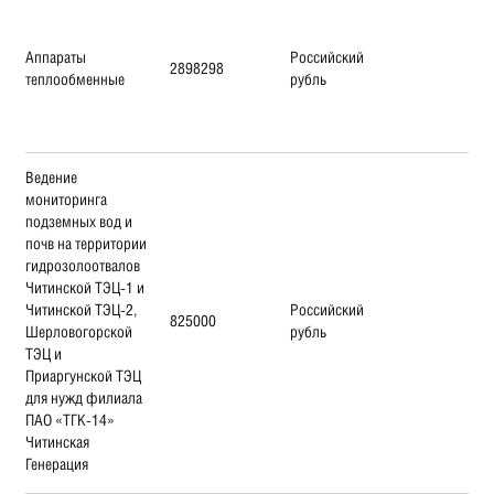
Аппараты
Российский
2898298
теплообменные
рубль
Ведение
мониторинга
подземных вод и
почв на территории
гидрозолоотвалов
Читинской ТЭЦ-1 и
Читинской ТЭЦ-2,
Российский
825000
Шерловогорской
рубль
ТЭЦ и
Приаргунской ТЭЦ
для нужд филиала
ПАО «ТГК-14»
Читинская
Генерация