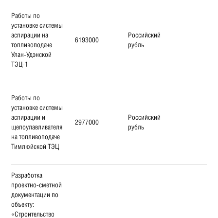
Работы по
установке системы
аспирации на
Российский
6193000
топливоподаче
рубль
Улан-Удэнской
ТЭЦ-1
Работы по
установке системы
аспирации и
Российский
2977000
щепоулавливателя
рубль
на топливоподаче
Тимлюйской ТЭЦ
Разработка
проектно-сметной
документации по
объекту:
«Строительство