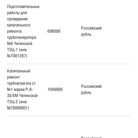
Подготовительные
работы для
проведения
капитального
Российский
ремонта
698000
рубль
турбогенератора
№6 Читинской
ТЭЦ-1 (инв.
№Т001287)
Капитальный
ремонт
турбоагрегата ст.
Российский
№1 марки Р-6-
1040000
рубль
35/5М Читинской
ТЭЦ-2 (инв.
№Г0000001)