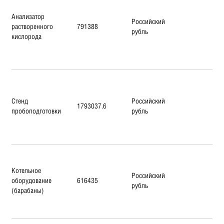
Анализатор
Российский
растворенного
791388
рубль
кислорода
Стенд
Российский
1793037.6
пробоподготовки
рубль
Котельное
Российский
оборудование
616435
рубль
(барабаны)