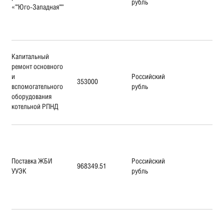
рубль
«""Юго-Западная"""
Капитальный
ремонт основного
и
Российский
353000
вспомогательного
рубль
оборудования
котельной РПНД
Поставка ЖБИ
Российский
968349.51
УУЭК
рубль