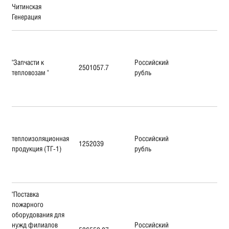
Читинская
Генерация
"Запчасти к
Российский
2501057.7
тепловозам "
рубль
теплоизоляционная
Российский
1252039
продукция (ТГ-1)
рубль
"Поставка
пожарного
оборудования для
нужд филиалов
Российский