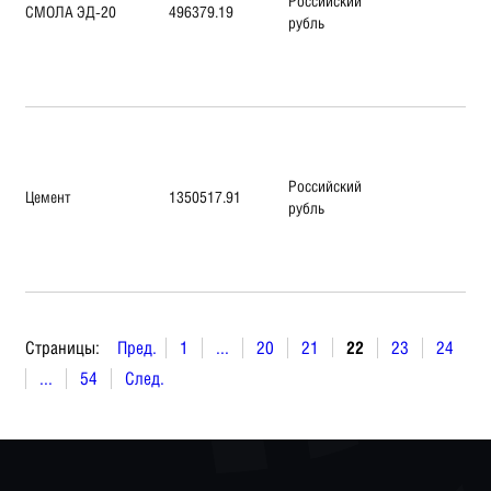
Российский
СМОЛА ЭД-20
496379.19
рубль
Российский
Цемент
1350517.91
рубль
Страницы:
Пред.
1
...
20
21
22
23
24
...
54
След.