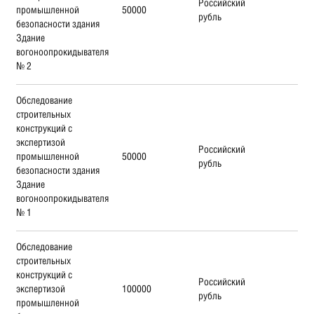
Российский
промышленной
50000
рубль
безопасности здания
Здание
вогоноопрокидывателя
№ 2
Обследование
строительных
конструкций с
экспертизой
Российский
промышленной
50000
рубль
безопасности здания
Здание
вогоноопрокидывателя
№ 1
Обследование
строительных
конструкций с
Российский
экспертизой
100000
рубль
промышленной