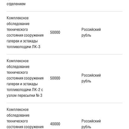
отделением
Комплексное
обследование
технического
Российский
50000
состояния сооружения
рубль
галереи и эстакады
топливоподачи ЛК-3
Комплексное
обследование
технического
Российский
состояния сооружения
50000
рубль
галереи и эстакады
топливоподачи ЛК-2 с
узлом пересыпки № 3
Комплексное
обследование
технического
Российский
40000
состояния сооружения
рубль