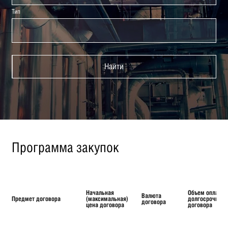
Тип
Найти
Программа закупок
Начальная
Объем оплаты
Валюта
Предмет договора
(максимальная)
долгосрочного
договора
цена договора
договора