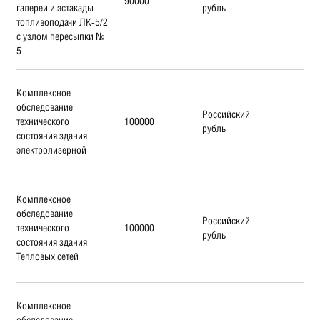
90000
галереи и эстакады
рубль
топливоподачи ЛК-5/2
с узлом пересыпки №
5
Комплексное
обследование
Российский
технического
100000
рубль
состояния здания
электролизерной
Комплексное
обследование
Российский
технического
100000
рубль
состояния здания
Тепловых сетей
Комплексное
обследование