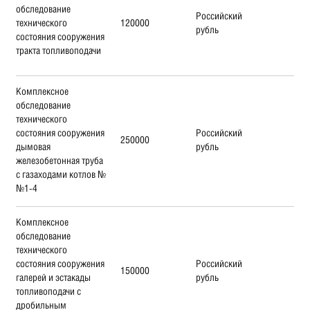
обследование
Российский
технического
120000
рубль
состояния сооружения
тракта топливоподачи
Комплексное
обследование
технического
состояния сооружения
Российский
250000
дымовая
рубль
железобетонная труба
с газаходами котлов №
№1-4
Комплексное
обследование
технического
состояния сооружения
Российский
150000
галерей и эстакады
рубль
топливоподачи с
дробильным