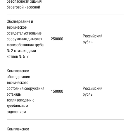
безопасности здания
береговой насосной
Обследование и
техническое
освидетельствование
Российский
сооружения дымовая
250000
рубль
железобетонная труба
№ 2 с газоходами
котлов № 5-7
Комплексное
обследование
технического
состояния сооружения
Российский
150000
эстакады
рубль
топливоподачи с
дробильным
отделением
Комплексное