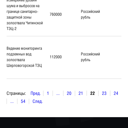
шума и выбросов на
границе санитарно-
Российский
760000
защитной зоны
рубль
золоотвала Читинской
ТЭЦ-2
Ведение мониторинга
подземных вод
Российский
112000
золоотвала
рубль
Шерловогорской ТЭЦ
Страницы:
Пред.
1
...
20
21
22
23
24
...
54
След.