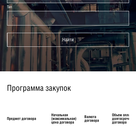
Тип
Найти
Программа закупок
Начальная
Объем оплаты
Валюта
Предмет договора
(максимальная)
долгосрочного
договора
цена договора
договора