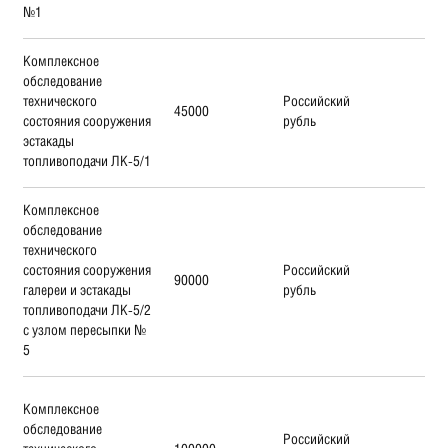
№1
Комплексное
обследование
технического
Российский
45000
состояния сооружения
рубль
эстакады
топливоподачи ЛК-5/1
Комплексное
обследование
технического
состояния сооружения
Российский
90000
галереи и эстакады
рубль
топливоподачи ЛК-5/2
с узлом пересыпки №
5
Комплексное
обследование
Российский