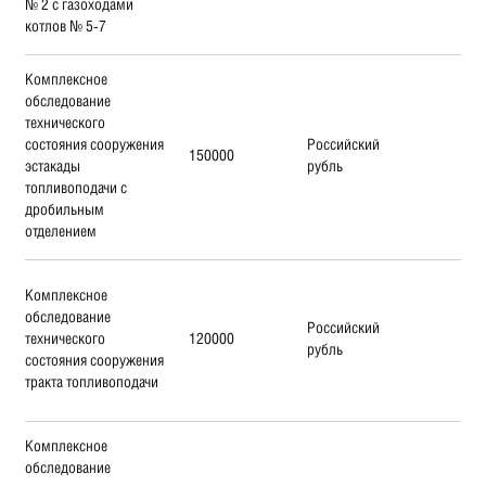
№ 2 с газоходами
котлов № 5-7
Комплексное
обследование
технического
состояния сооружения
Российский
150000
эстакады
рубль
топливоподачи с
дробильным
отделением
Комплексное
обследование
Российский
технического
120000
рубль
состояния сооружения
тракта топливоподачи
Комплексное
обследование