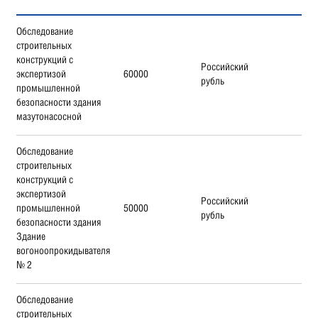
Обследование
строительных
конструкций с
Российский
экспертизой
60000
рубль
промышленной
безопасности здания
мазутонасосной
Обследование
строительных
конструкций с
экспертизой
Российский
промышленной
50000
рубль
безопасности здания
Здание
вогоноопрокидывателя
№ 2
Обследование
строительных