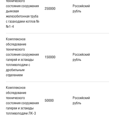
технического
состояния сооружения
Российский
250000
дымовая
рубль
железобетонная труба
с газаходами котлов №
№1-4
Комплексное
обследование
технического
состояния сооружения
Российский
150000
галерей и эстакады
рубль
топливоподачи с
дробильным
отделением
Комплексное
обследование
технического
Российский
50000
состояния сооружения
рубль
галереи и эстакады
топливоподачи ЛК-3