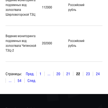
подземных вод
Российский
112000
золоотвала
рубль
Шерловогорской ТЭЦ
Ведение мониторинга
подземных вод
Российский
202000
золоотвала Читинской
рубль
ТЭЦ-2
Страницы:
Пред.
1
...
20
21
22
23
24
...
54
След.