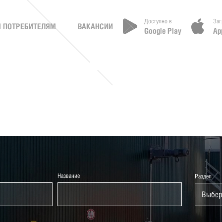
Доступно в
Заг
 ПОТРЕБИТЕЛЯМ
ВАКАНСИИ
Google Play
Ap
Название
Раздел
Выбер