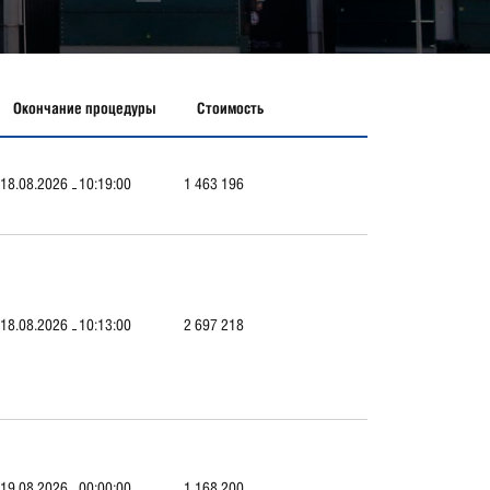
Окончание процедуры
Стоимость
18.08.2026
10:19:00
1 463 196
18.08.2026
10:13:00
2 697 218
19.08.2026
00:00:00
1 168 200