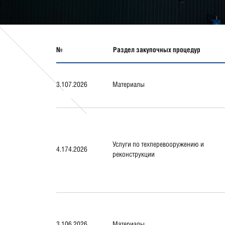
№
Раздел закупочных процедур
3.107.2026
Материалы
Услуги по техперевооружению и
4.174.2026
реконструкции
3.106.2026
Материалы