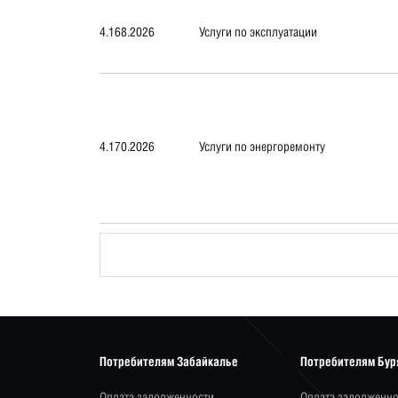
4.168.2026
Услуги по эксплуатации
4.170.2026
Услуги по энергоремонту
Потребителям Забайкалье
Потребителям Бур
Оплата задолженности
Оплата задолженно