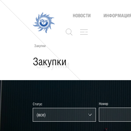
НОВОСТИ
ИНФОРМАЦИЯ
Закупки
Закупки
Номер
Статус
(все)