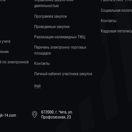
деятельностью
Социальная полит
Программа закупок
Контакты
Проводимые закупки
Кадровая летопис
Реализация неликвидных ТМЦ
 учета
Перечень электронно-торговых
ления
площадок
й по электронной
Контакты
Личный кабинет участника закупок
еще
672000, г. Чита, ул.
tgk-14.com
Профсоюзная, 23