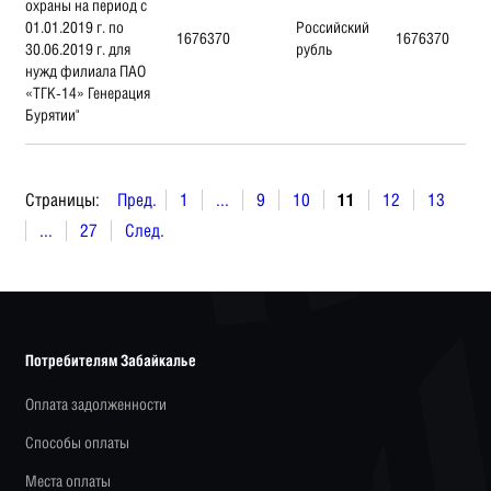
охраны на период с
01.01.2019 г. по
Российский
1676370
1676370
30.06.2019 г. для
рубль
нужд филиала ПАО
«ТГК-14» Генерация
Бурятии"
Страницы:
Пред.
1
...
9
10
11
12
13
...
27
След.
Потребителям Забайкалье
Оплата задолженности
Способы оплаты
Места оплаты