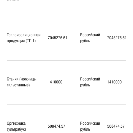
Теплоизоляционная
Российский
7045276.61
7045276.61
продукция (ТГ-1)
рубль
Станки (ножницы
Российский
1410000
1410000
гильотинные)
рубль
Оргтехника
Российский
508474.57
508474.57
(ультрабук)
рубль