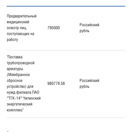
Предварительный
медицинский
Российский
осмотр лиц,
795000
рубль
поступающих на
работу
"Поставка
трубопроводной
арматуры
(Мембранное
сбросное
Российский
980778.58
устройство) для
рубль
нужд филиала ПАО
""ТГК-14"" Читинский
энергетический
комплекс"