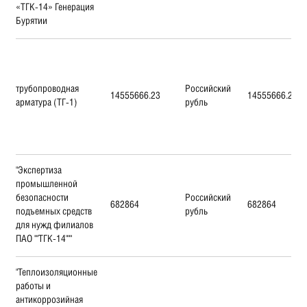
«ТГК-14» Генерация
Бурятии
трубопроводная
Российский
14555666.23
14555666.23
арматура (ТГ-1)
рубль
"Экспертиза
промышленной
безопасности
Российский
682864
682864
подъемных средств
рубль
для нужд филиалов
ПАО ""ТГК-14"""
"Теплоизоляционные
работы и
антикоррозийная