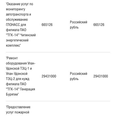
"Оказание услуг по
мониторингу
автотранспорта и
обслуживанию
Российский
ГЛОНАСС для
665126
665126
рубль
филиала ПАО
""ТГК-14"" Читинский
энергетический
комплекс"
"Ремонт
оборудования Улан-
Удэнской ТЭЦ-1 и
Улан-Удэнской
Российский
29431000
29431000
ТЭЦ-2 для нужд
рубль
филиала ПАО
""ТГК-14"" Генерация
Бурятии"
"Предоставление
услуг пожарной