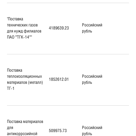
"Поставка
технических газов
Российский
4189639.23
для нужд филиалов
рубль
ПАО ""ТГК-14"""
Поставка
теплоизоляционных
Российский
1852612.01
материалов (металл)
рубль
ТГ-1
Поставка материалов
для
Российский
509975.73
антикоррозийной
рубль