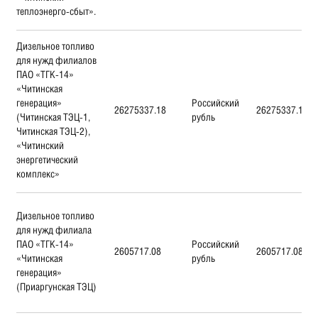
теплоэнерго-сбыт».
Дизельное топливо
для нужд филиалов
ПАО «ТГК-14»
«Читинская
генерация»
Российский
26275337.18
26275337.18
(Читинская ТЭЦ-1,
рубль
Читинская ТЭЦ-2),
«Читинский
энергетический
комплекс»
Дизельное топливо
для нужд филиала
ПАО «ТГК-14»
Российский
2605717.08
2605717.08
«Читинская
рубль
генерация»
(Приаргунская ТЭЦ)