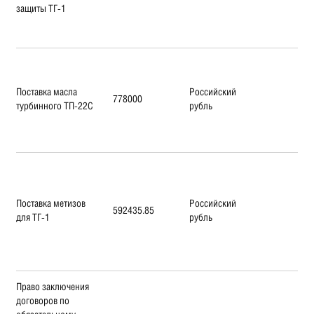
защиты ТГ-1
Поставка масла
Российский
778000
турбинного ТП-22С
рубль
Поставка метизов
Российский
592435.85
для ТГ-1
рубль
Право заключения
договоров по