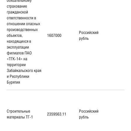
обязательному
страхование
гражданской
ответственности в
отношении опасных
производственных
Российский
объектов,
1607000
рубль
находящихся в
эксплуатации
филиалов ПАО
«ТГК-14» на
территории
Забайкальского края
и Республики
Бурятия
Строительные
Российский
2359563.11
материалы ТГ-1
рубль