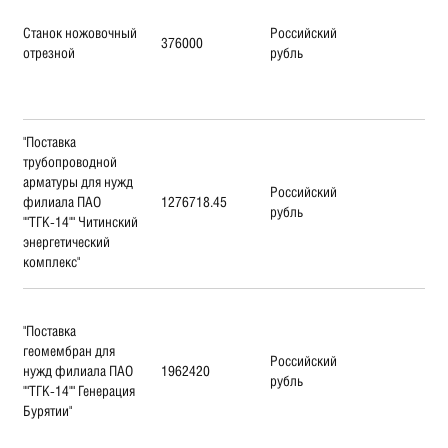
Станок ножовочный
Российский
376000
отрезной
рубль
"Поставка
трубопроводной
арматуры для нужд
Российский
филиала ПАО
1276718.45
рубль
""ТГК-14"" Читинский
энергетический
комплекс"
"Поставка
геомембран для
Российский
нужд филиала ПАО
1962420
рубль
""ТГК-14"" Генерация
Бурятии"