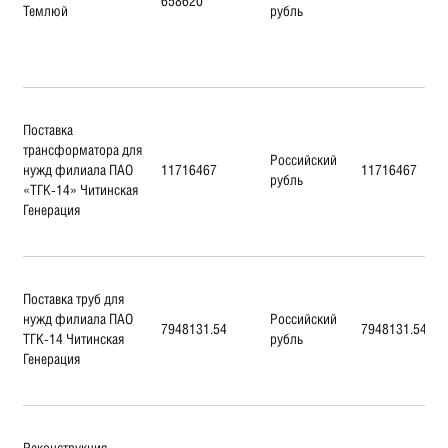
658620
Темлюй
рубль
Поставка
трансформатора для
Российский
нужд филиала ПАО
11716467
11716467
рубль
«ТГК-14» Читинская
Генерация
Поставка труб для
нужд филиала ПАО
Российский
7948131.54
7948131.54
ТГК-14 Читинская
рубль
Генерация
Реконструкция