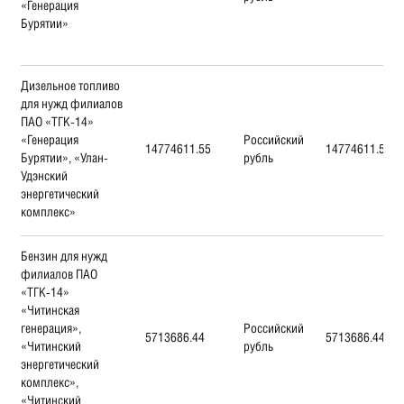
«Генерация
Бурятии»
Дизельное топливо
для нужд филиалов
ПАО «ТГК-14»
«Генерация
Российский
14774611.55
14774611.55
Бурятии», «Улан-
рубль
Удэнский
энергетический
комплекс»
Бензин для нужд
филиалов ПАО
«ТГК-14»
«Читинская
генерация»,
Российский
5713686.44
5713686.44
«Читинский
рубль
энергетический
комплекс»,
«Читинский