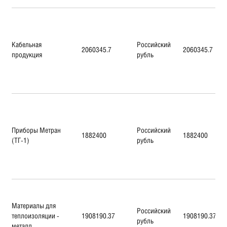
Кабельная
Российский
2060345.7
2060345.7
продукция
рубль
Приборы Метран
Российский
1882400
1882400
(ТГ-1)
рубль
Материалы для
Российский
теплоизоляции -
1908190.37
1908190.37
рубль
металл