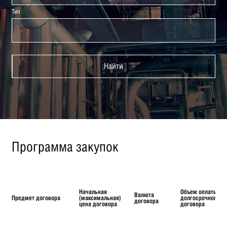
Тип
Найти
Программа закупок
Начальная
Объем оплаты
Валюта
Предмет договора
(максимальная)
долгосрочного
договора
цена договора
договора