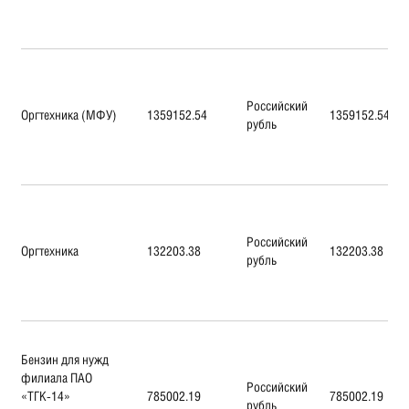
Российский
Оргтехника (МФУ)
1359152.54
1359152.54
рубль
Российский
Оргтехника
132203.38
132203.38
рубль
Бензин для нужд
филиала ПАО
Российский
«ТГК-14»
785002.19
785002.19
рубль