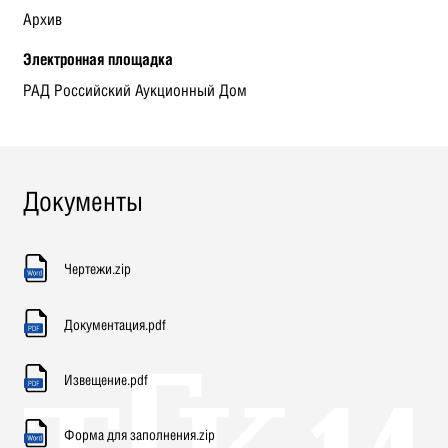
Архив
Электронная площадка
РАД Российский Аукционный Дом
Документы
Чертежи.zip
Документация.pdf
Извещение.pdf
Форма для заполнения.zip