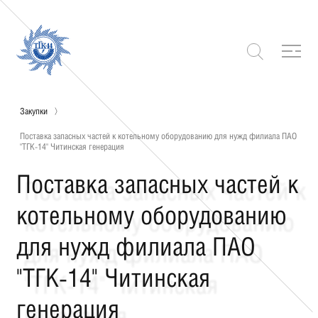
Закупки
Поставка запасных частей к котельному оборудованию для нужд филиала ПАО
"ТГК-14" Читинская генерация
Поставка запасных частей к
котельному оборудованию
для нужд филиала ПАО
"ТГК-14" Читинская
генерация