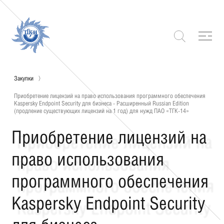
Закупки
Приобретение лицензий на право использования программного обеспечения
Kaspersky Endpoint Security для бизнеса - Расширенный Russian Edition
(продление существующих лицензий на 1 год) для нужд ПАО «ТГК-14»
Приобретение лицензий на
право использования
программного обеспечения
Kaspersky Endpoint Security