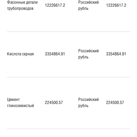
Фасонные детали
Российский
12226617.2
12226617.2
трубопроводов
рубль
Российский
Кислота серная
3354864.91
3354864.91
рубль
Цемент
Российский
224500.57
224500.57
глиноземистый
рубль