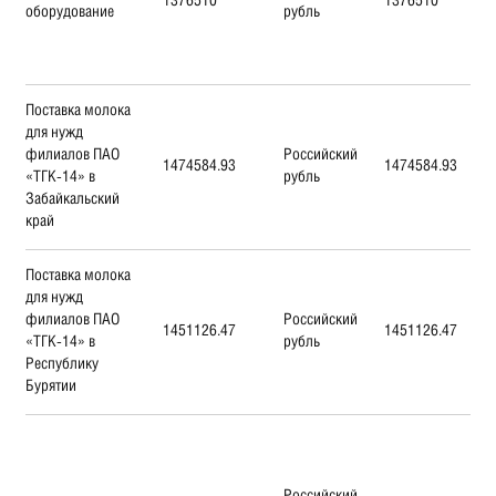
оборудование
рубль
Поставка молока
для нужд
филиалов ПАО
Российский
1474584.93
1474584.93
«ТГК-14» в
рубль
Забайкальский
край
Поставка молока
для нужд
филиалов ПАО
Российский
1451126.47
1451126.47
«ТГК-14» в
рубль
Республику
Бурятии
Российский