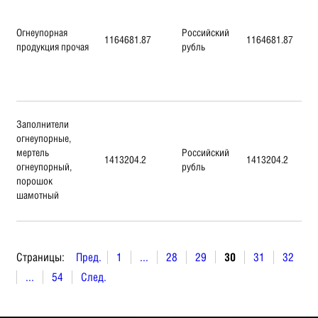
Огнеупорная
Российский
1164681.87
1164681.87
продукция прочая
рубль
Заполнители
огнеупорные,
мертель
Российский
1413204.2
1413204.2
огнеупорный,
рубль
порошок
шамотный
Страницы:
Пред.
1
...
28
29
30
31
32
...
54
След.