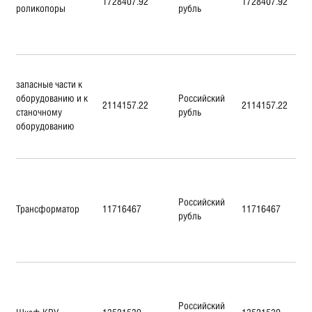
1728407.92
1728407.92
роликопоры
рубль
запасные части к
оборудованию и к
Российский
2114157.22
2114157.22
станочному
рубль
оборудованию
Российский
Трансформатор
11716467
11716467
рубль
Российский