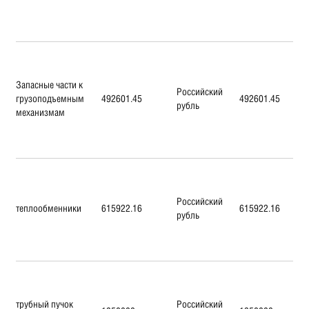
Запасные части к
Российский
грузоподъемным
492601.45
492601.45
рубль
механизмам
Российский
теплообменники
615922.16
615922.16
рубль
трубный пучок
Российский