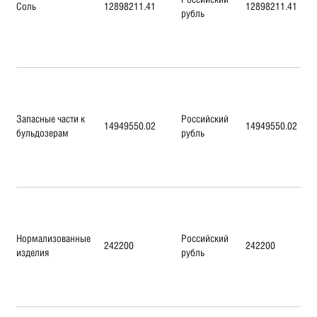
Соль
12898211.41
12898211.41
рубль
Запасные части к
Российский
14949550.02
14949550.02
бульдозерам
рубль
Нормализованные
Российский
242200
242200
изделия
рубль