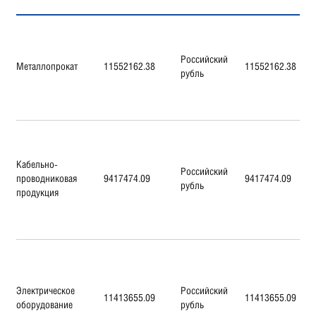
Российский
Металлопрокат
11552162.38
11552162.38
рубль
Кабельно-
Российский
проводниковая
9417474.09
9417474.09
рубль
продукция
Электрическое
Российский
11413655.09
11413655.09
оборудование
рубль