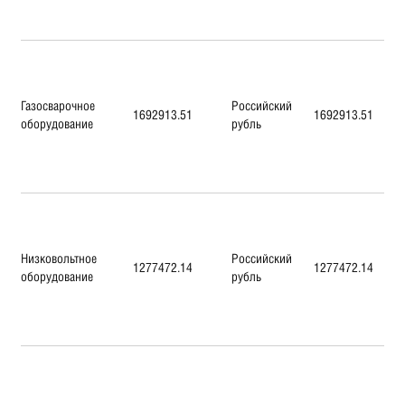
Газосварочное
Российский
1692913.51
1692913.51
оборудование
рубль
Низковольтное
Российский
1277472.14
1277472.14
оборудование
рубль