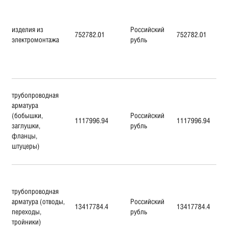
изделия из
Российский
752782.01
752782.01
электромонтажа
рубль
трубопроводная
арматура
(бобышки,
Российский
1117996.94
1117996.94
заглушки,
рубль
фланцы,
штуцеры)
трубопроводная
арматура (отводы,
Российский
13417784.4
13417784.4
переходы,
рубль
тройники)