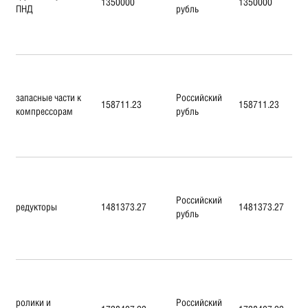
1350000
1350000
ПНД
рубль
запасные части к
Российский
158711.23
158711.23
компрессорам
рубль
Российский
редукторы
1481373.27
1481373.27
рубль
ролики и
Российский