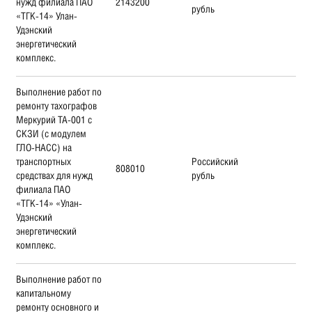
нужд филиала ПАО
2143200
рубль
«ТГК-14» Улан-
Удэнский
энергетический
комплекс.
Выполнение работ по
ремонту тахографов
Меркурий TA-001 c
СКЗИ (с модулем
ГЛО-НАСС) на
транспортных
Российский
808010
средствах для нужд
рубль
филиала ПАО
«ТГК-14» «Улан-
Удэнский
энергетический
комплекс.
Выполнение работ по
капитальному
ремонту основного и