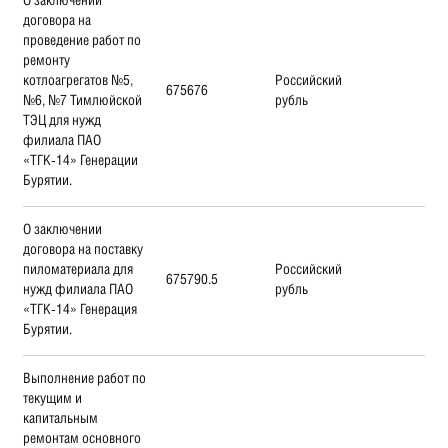
договора на
проведение работ по
ремонту
котлоагрегатов №5,
Российский
675676
№6, №7 Тимлюйской
рубль
ТЭЦ для нужд
филиала ПАО
«ТГК-14» Генерации
Бурятии.
О заключении
договора на поставку
пиломатериала для
Российский
675790.5
нужд филиала ПАО
рубль
«ТГК-14» Генерация
Бурятии.
Выполнение работ по
текущим и
капитальным
ремонтам основного