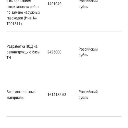
с выполнением
Российский
1491049
сверхтиповых работ
рубль
по замене наружных
газоходов (Инв. №
Т001311).
Разработка ПСД на
Российский
реконструкцию базы
2425000
рубль
ТЧ
Вспомогательные
Российский
1614182.53
материалы
рубль