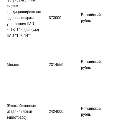
систем
кондиционирования в
Российский
здании аппарата
873000
рубль
управления ПАО
«ТГК-14» для нужд
ПАО ""ТГК-14"""
Российский
Металл
2314550
рубль
Железобетонные
Российский
изделия (лотки
2424000
рубль
теплотрасс)