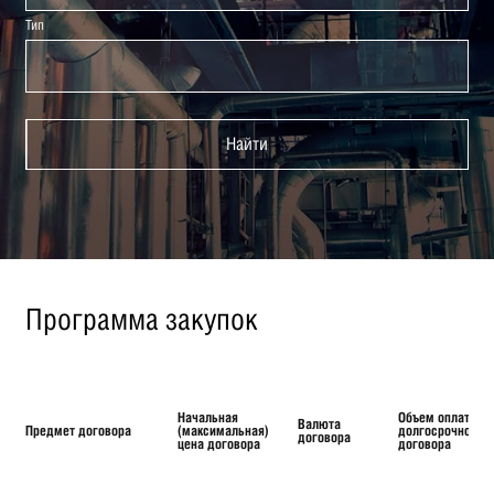
Тип
Найти
Программа закупок
Начальная
Объем оплаты
Валюта
Предмет договора
(максимальная)
долгосрочного
договора
цена договора
договора