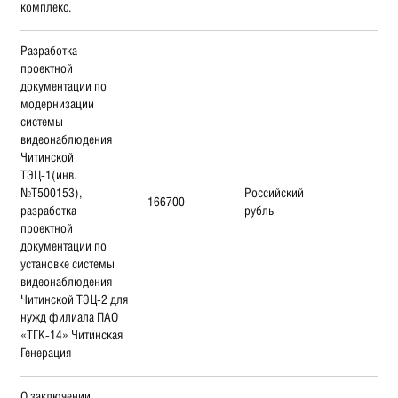
комплекс.
Разработка
проектной
документации по
модернизации
системы
видеонаблюдения
Читинской
ТЭЦ-1(инв.
№Т500153),
Российский
166700
разработка
рубль
проектной
документации по
установке системы
видеонаблюдения
Читинской ТЭЦ-2 для
нужд филиала ПАО
«ТГК-14» Читинская
Генерация
О заключении