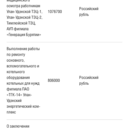
осмотра работникам
Российский
Улан-Удэнской ТЭЦ-1,
1076700
рубль
Улан-Удэнской ТЭЦ-2,
Тимлюйской ТЭЦ,
АУП филиала
«Генерация Бурятии»
Выполнение работы
по ремонту
основного,
вспомогательного и
котельного
оборудования
Российский
806000
котельных для нужд
рубль
филиала ПАО
«ТГК-14» Улан-
Удэнский
энергетический ком-
плекс
О заключении