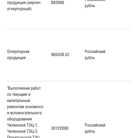
продукция (кирпич
882000
рубль
огнеупорный)
Огнеупорная
Российский
905438.52
продукция
рубль
"Выполнение работ
по текущим и
капитальным
ремонтам основного
и вспомогательного
оборудования
Читинской ТЭЦ-1,
Российский
30122000
Читинской ТЭЦ-2,
рубль
Приаргунской ТЭЦ,