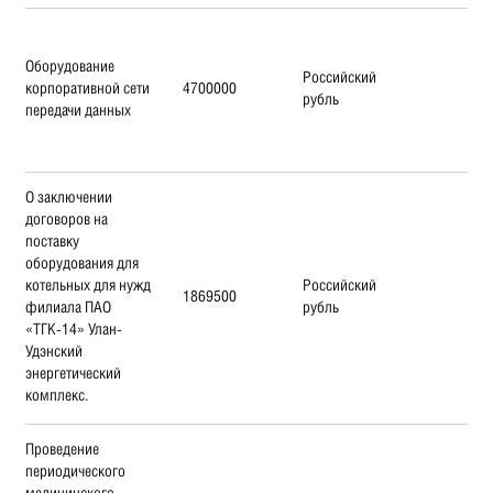
Оборудование
Российский
корпоративной сети
4700000
рубль
передачи данных
О заключении
договоров на
поставку
оборудования для
котельных для нужд
Российский
1869500
филиала ПАО
рубль
«ТГК-14» Улан-
Удэнский
энергетический
комплекс.
Проведение
периодического
медицинского