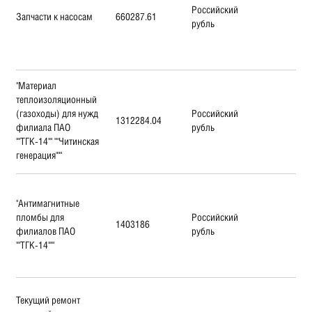
Российский
Запчасти к насосам
660287.61
рубль
"Материал
теплоизоляционный
(газоходы) для нужд
Российский
1312284.04
филиала ПАО
рубль
""ТГК-14"" ""Читинская
генерация"""
"Антимагнитные
пломбы для
Российский
1403186
филиалов ПАО
рубль
""ТГК-14"""
Текущий ремонт